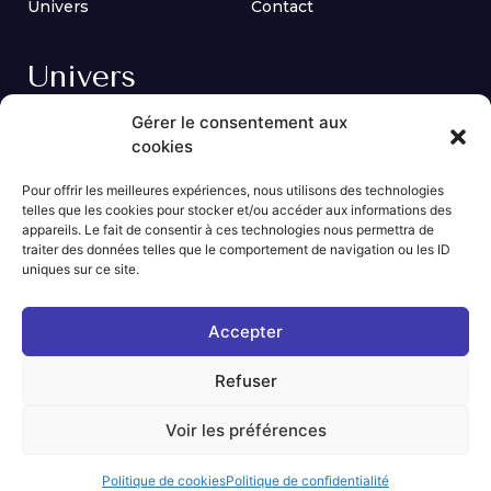
Univers
Contact
Univers
Gérer le consentement aux
cookies
Pour offrir les meilleures expériences, nous utilisons des technologies
telles que les cookies pour stocker et/ou accéder aux informations des
appareils. Le fait de consentir à ces technologies nous permettra de
traiter des données telles que le comportement de navigation ou les ID
uniques sur ce site.
Accepter
Refuser
Voir les préférences
Cuisines Bastien
Mentions légales
Politique de cookies
Politique de confidentialité