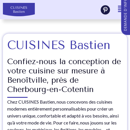
DEMANDE D'INFORMATIONS
CUISINES Bastien
Confiez-nous la conception de
votre cuisine sur mesure à
Benoîtville, près de
Cherbourg-en-Cotentin
Chez CUISINES Bastien, nous concevons des cuisines
modernes entièrement personnalisables pour créer un
univers unique, confortable et adapté à vos besoins, ainsi
qu’à votre mode de vie. Pour ce faire, nous jouons sur les
couleurs, les matériaux, les finitions, les meubles… et