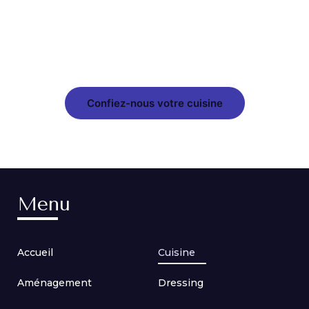
Donnez vie à votre projet de cuisine sur
mesure grâce à CUISINES Bastien.
Confiez-nous votre cuisine
Menu
Accueil
Cuisine
Aménagement
Dressing