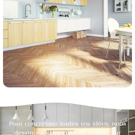
Pour concrétiser toutes vos idées, nous
dessinons votre plan de cuisine sur